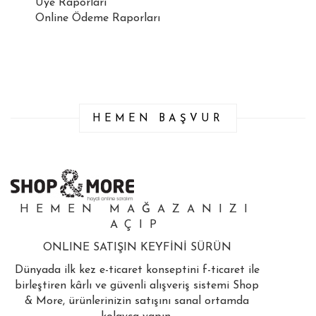
Üye Raporları
Online Ödeme Raporları
HEMEN BAŞVUR
HEMEN MAĞAZANIZI
AÇIP
ONLINE SATIŞIN KEYFİNİ SÜRÜN
Dünyada ilk kez e-ticaret konseptini f-ticaret ile
birleştiren kârlı ve güvenli alışveriş sistemi Shop
& More, ürünlerinizin satışını sanal ortamda