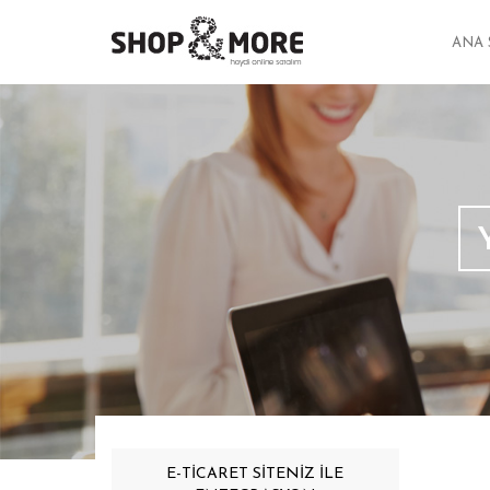
ANA 
E-TİCARET SİTENİZ İLE