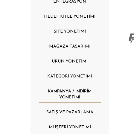
ENTEGRASYON
HEDEF KİTLE YÖNETİMİ
SİTE YÖNETİMİ
MAĞAZA TASARIMI
ÜRÜN YÖNETİMİ
KATEGORİ YÖNETİMİ
KAMPANYA / İNDİRİM
YÖNETİMİ
SATIŞ VE PAZARLAMA
MÜŞTERİ YÖNETİMİ