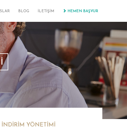
SLAR
BLOG
İLETİŞİM
HEMEN BAŞVUR
İ
 İNDİRİM YÖNETİMİ