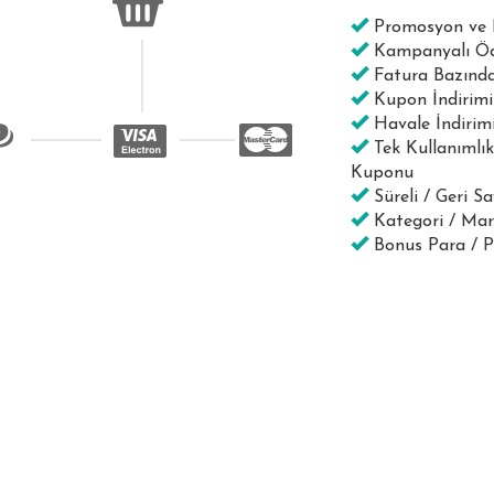
Promosyon ve 
Kampanyalı Öd
Fatura Bazında
Kupon İndirimi
Havale İndirim
Tek Kullanımlık
Kuponu
Süreli / Geri 
Kategori / Ma
Bonus Para / 