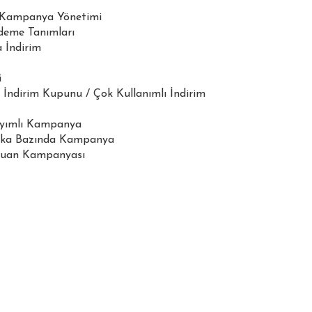
Kampanya Yönetimi
eme Tanımları
 İndirim
i
 İndirim Kupunu / Çok Kullanımlı İndirim
Sayımlı Kampanya
rka Bazında Kampanya
Puan Kampanyası