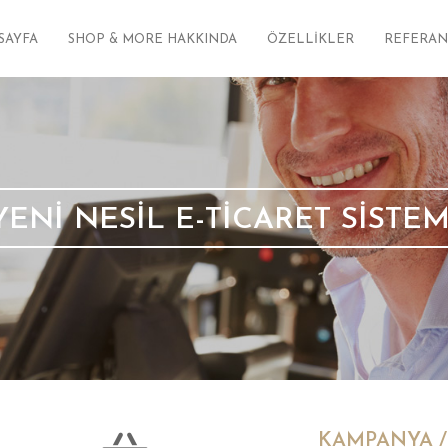
SAYFA
SHOP & MORE HAKKINDA
ÖZELLİKLER
REFERAN
YENİ NESİL E-TİCARET SİSTEM
KAMPANYA /